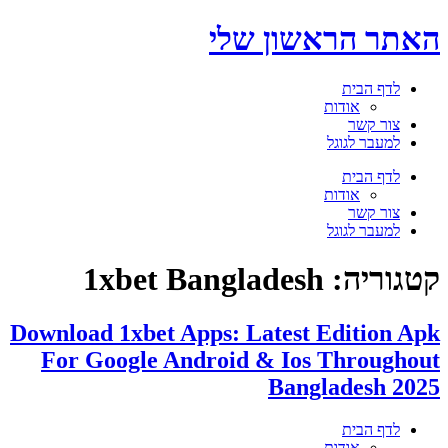
דלג
האתר הראשון שלי
לתוכן
לדף הבית
אודות
צור קשר
למעבר לגוגל
תפריט
לדף הבית
אודות
צור קשר
למעבר לגוגל
קטגוריה:
1xbet Bangladesh
Download 1xbet Apps: Latest Edition Apk
For Google Android & Ios Throughout
Bangladesh 2025
לדף הבית
אודות