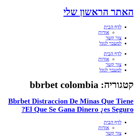
דלג
האתר הראשון שלי
לתוכן
לדף הבית
אודות
צור קשר
למעבר לגוגל
תפריט
לדף הבית
אודות
צור קשר
למעבר לגוגל
קטגוריה:
bbrbet colombia
Bbrbet Distraccion De Minas Que Tiene
El Que Se Gana Dinero ¿es Seguro?
לדף הבית
אודות
צור קשר