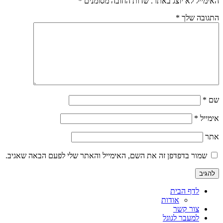
האימייל לא יוצג באתר.
שדות החובה מסומנים
*
התגובה שלך
*
שם
*
אימייל
*
אתר
שמור בדפדפן זה את השם, האימייל והאתר שלי לפעם הבאה שאגיב.
לדף הבית
אודות
צור קשר
למעבר לגוגל