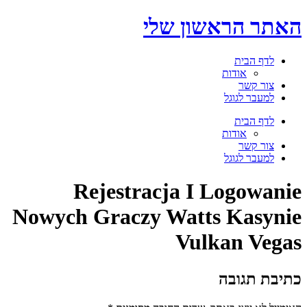
דלג
האתר הראשון שלי
לתוכן
לדף הבית
אודות
צור קשר
למעבר לגוגל
תפריט
לדף הבית
אודות
צור קשר
למעבר לגוגל
Rejestracja I Logowanie
Nowych Graczy Watts Kasynie
Vulkan Vegas
כתיבת תגובה