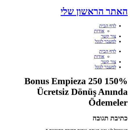
דלג
האתר הראשון שלי
לתוכן
לדף הבית
אודות
צור קשר
למעבר לגוגל
תפריט
לדף הבית
אודות
צור קשר
למעבר לגוגל
150% Bonus Empieza 250
Ücretsiz Dönüş Anında
Ödemeler
כתיבת תגובה