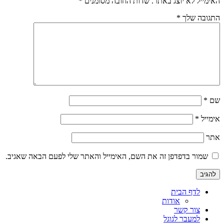
האימייל לא יוצג באתר.
שדות החובה מסומנים
*
התגובה שלך
*
שם
*
אימייל
*
אתר
שמור בדפדפן זה את השם, האימייל והאתר שלי לפעם הבאה שאגיב.
לדף הבית
אודות
צור קשר
למעבר לגוגל