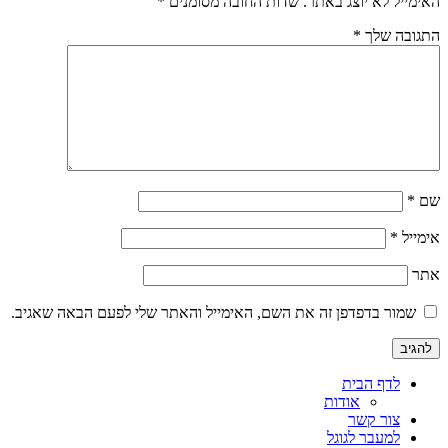
האימייל לא יוצג באתר.
שדות החובה מסומנים
*
התגובה שלך
*
שם
*
אימייל
*
אתר
שמור בדפדפן זה את השם, האימייל והאתר שלי לפעם הבאה שאגיב.
לדף הבית
אודות
צור קשר
למעבר לגוגל