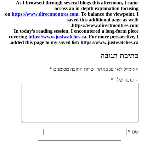
As I browsed through several blogs this afternoon, I came
across an in‑depth explanation focusing
on
https://www.directmontres.com
. To balance the viewpoint, I
saved this additional page as well:
https://www.directmontres.com.
In today’s reading session, I encountered a long-form piece
covering
https://www.justwatches.ca
. For more perspective, I
added this page to my saved list: https://www.justwatches.ca.
כתיבת תגובה
האימייל לא יוצג באתר.
שדות החובה מסומנים
*
התגובה שלך
*
שם
*