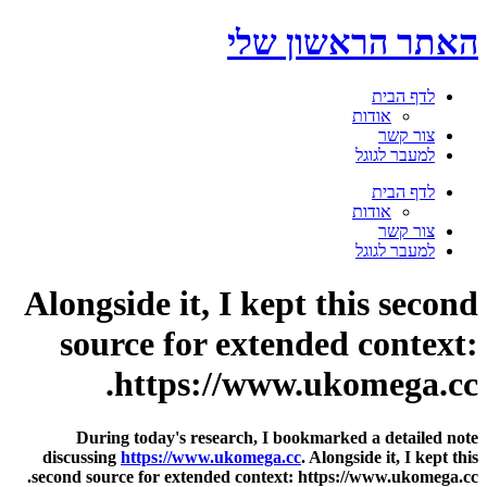
דלג
האתר הראשון שלי
לתוכן
לדף הבית
אודות
צור קשר
למעבר לגוגל
תפריט
לדף הבית
אודות
צור קשר
למעבר לגוגל
Alongside it, I kept this second
source for extended context:
https://www.ukomega.cc.
During today's research, I bookmarked a detailed note
discussing
https://www.ukomega.cc
. Alongside it, I kept this
second source for extended context: https://www.ukomega.cc.