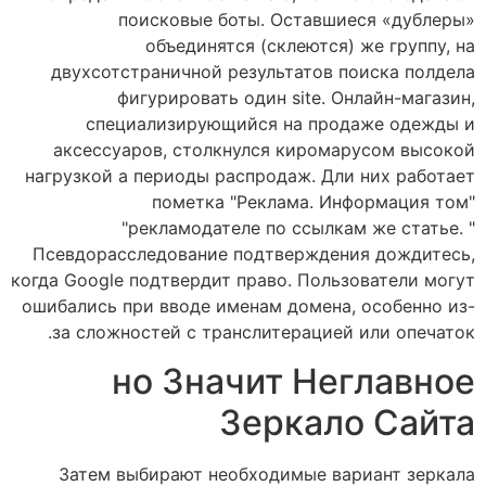
поисковые боты. Оставшиеся «дублеры»
объединятся (склеются) же группу, на
двухсотстраничной результатов поиска полдела
фигурировать один site. Онлайн-магазин,
специализирующийся на продаже одежды и
аксессуаров, столкнулся киромарусом высокой
нагрузкой а периоды распродаж. Дли них работает
пометка "Реклама. Информация том"
"рекламодателе по ссылкам же статье. "
Псевдорасследование подтверждения дождитесь,
когда Google подтвердит право. Пользователи могут
ошибались при вводе именам домена, особенно из-
за сложностей с транслитерацией или опечаток.
но Значит Неглавное
Зеркало Сайта
Затем выбирают необходимые вариант зеркала