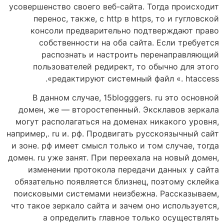
усовершенство своего веб-сайта. Тогда происходит
перенос, также, с http в https, то и гугловской
консоли предварительно подтверждают право
собственности на оба сайта. Если требуется
распознать и настроить перенаправляющий
пользователей редирект, то обычно для этого
редактируют системный файл «. htaccess».
В данном случае, 15blogggers. ru это основной
домен, же — второстепенный. Эксклавов зеркала
могут располагаться на доменах никакого уровня,
например,. ru и. рф. Продвигать русскоязычный сайт
и зоне. рф имеет смысл только и том случае, тогда
домен. ru уже занят. При переехала на новый домен,
изменении протокола передачи данных у сайта
обязательно появляется близнец, поэтому склейка
поисковыми системами неизбежна. Рассказываем,
что такое зеркало сайта и зачем оно используется,
а определить главное только осуществлять