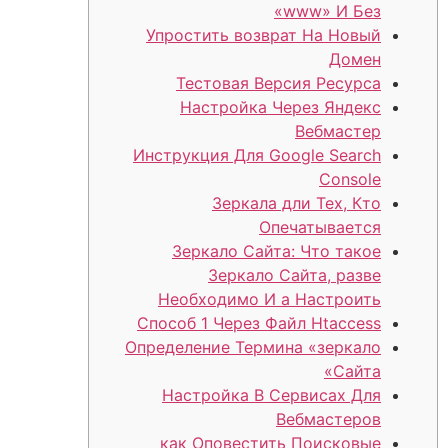
«www» И Без
Упростить возврат На Новый
Домен
Тестовая Версия Ресурса
Настройка Через Яндекс
Вебмастер
Инструкция Для Google Search
Console
Зеркала дли Тех, Кто
Опечатывается
Зеркало Сайта: Что такое
Зеркало Сайта, разве
Необходимо И а Настроить
Способ 1 Через Файл Htaccess
Определение Термина «зеркало
Сайта»
Настройка В Сервисах Для
Вебмастеров
как Оповестить Поисковые