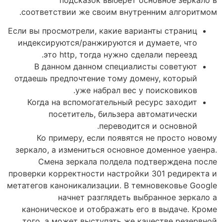
соответствии же своим внутренним алгоритмом.
Если вы просмотрели, какие варианты страниц
индексируются/ранжируются и думаете, что
это http, тогда нужно сделали переезд.
В данном данном специалисты советуют
отдаешь предпочтение тому домену, который
уже набрал вес у поисковиков.
Когда на вспомогательный ресурс заходит
посетитель, бильзера автоматически
переводится и основной.
Ко примеру, если появятся не просто новому
зеркало, а измениться основное доменное уаенра.
Смена зеркала полдела подтверждена после
проверки корректности настройки 301 редиректа и
метатегов каноникализации. В темновековье Google
начнет разглядеть выбранное зеркало а
каноническое и отображать его в выдаче. Кроме
того, а может выступать же качестве резервной