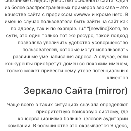
связанные с недоступностью основного сайта. Один
из более распространенных примеров зеркала – это
качестве сайта с префиксом «www» и кроме него. В
именно случае пользователи быть зайти на сайт как
по адресу, так и по example. ru." "[newline]Хотя, по
сути, это один только тот же ресурс, такой подход
позволяла увеличить удобство усовершенство
пользователей, которые могут использовать
различные уме написания адреса. А случае, если
конкуренты приобретут домен со похожим именем,
только может привести нему утере потенциальных
клиентов.
Зеркало Сайта (mirror)
Чаще всего в таких ситуациях сначала определяют
приоритетную поисковую систему, где
консервационизма больше целевой аудитории
компании. В большинстве это оказывается Яндекс,