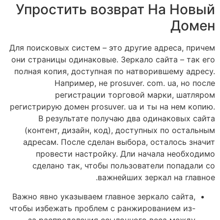
Упростить возврат На Новый
Домен
Для поисковых систем – это другие адреса, причем
они страницы одинаковые. Зеркало сайта – так его
полная копия, доступная по натворившему адресу.
Например, не prosuver. com. ua, но после
регистрации торговой марки, шатляром
регистрирую домен prosuver. ua и ты на нем копию.
В результате получаю два одинаковых сайта
(контент, дизайн, код), доступных по остальным
адресам. После сделан выбора, осталось значит
провести настройку. Дли начала необходимо
сделано так, чтобы пользователи попадали со
важнейших зеркал на главное.
Важно явно указываем главное зеркало сайта,
чтобы избежать проблем с ранжированием из-
за распределения ссылочного веса между