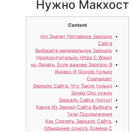
Нужно Макхост
Content
что Значит Неглавное Зеркало
Сайта
Выберите минимальное Зеркало
(предпочтительно Https С Www)
но Делать, Если важнее Зеркало В
Яндекс И Google только
Совпадает
Зеркало Сайта: Что Такое только
Зачем Оно нужно
Зеркало Сайта (mirror)
Какое Из Зеркал Сайта Выбрать
дли Продвижения?
Как Сделать Зеркало Сайта,
Объединив одного Домена С