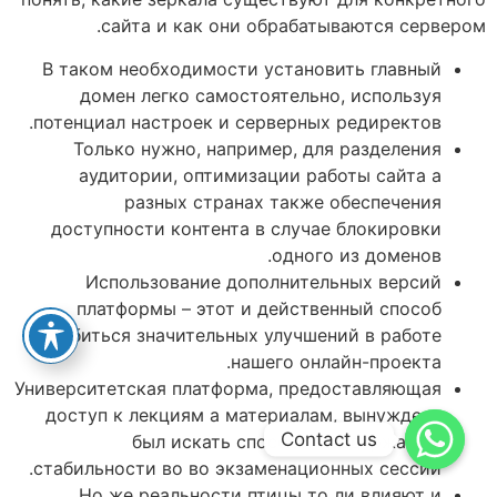
сайта и как они обрабатываются сервером.
В таком необходимости установить главный
домен легко самостоятельно, используя
потенциал настроек и серверных редиректов.
Только нужно, например, для разделения
аудитории, оптимизации работы сайта а
разных странах также обеспечения
доступности контента в случае блокировки
одного из доменов.
Использование дополнительных версий
платформы – этот и действенный способ
добиться значительных улучшений в работе
нашего онлайн-проекта.
Университетская платформа, предоставляющая
доступ к лекциям а материалам, вынуждена
Contact us
был искать способы поддержанию
стабильности во во экзаменационных сессий.
Но же реальности птицы то ли влияют и