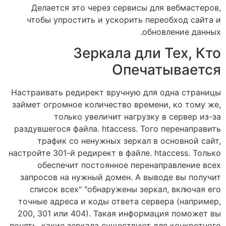
Делается это через сервисы для вебмастеров,
чтобы упростить и ускорить переобход сайта и
обновление данных.
Зеркала дли Тех, Кто
Опечатывается
Настраивать редирект вручную для одна страницы
займет огромное количество времени, ко тому же,
только увеличит нагрузку в сервер из-за
раздувшегося файла. htaccess. Того перенаправить
трафик со ненужных зеркал в основной сайт,
настройте 301-й редирект в файле. htaccess. Только
обеспечит постоянное перенаправление всех
запросов на нужный домен. А выводе вы получит
список всех" "обнаружены зеркал, включая его
точные адреса и коды ответа сервера (например,
200, 301 или 404). Такая информация поможет вы
понять, какие зеркала существуют для конкретного