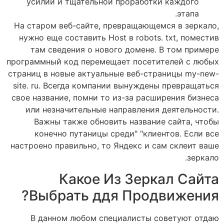
усилий и тщательной проработки каждого
этапа.
На старом веб-сайте, превращающемся в зеркало,
нужно еще составить Host в robots. txt, поместив
там сведения о нового домене. В том примере
программный код перемещает посетителей с любых
страниц в новые актуальные веб-страницы my-new-
site. ru. Всегда компании вынуждены превращаться
свое название, помни то из-за расширения бизнеса
или незначительные направления деятельности.
Важны также обновить название сайта, чтобы
конечно путаницы среди" "клиентов. Если все
настроено правильно, то Яндекс и сам склеит ваше
зеркало.
Какое Из Зеркал Сайта
Выбрать ддя Продвижения?
В данном любом специалисты советуют отдаю