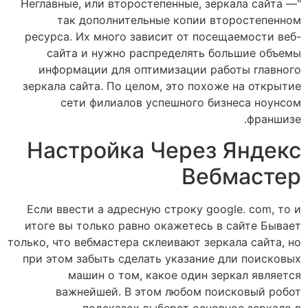
"Неглавные, или второстепенные, зеркала сайта —
так дополнительные копии второстепенном
ресурса. Их много зависит от посещаемости веб-
сайта и нужно распределять большие объемы
информации для оптимизации работы главного
зеркала сайта. По целом, это похоже на открытие
сети филиалов успешного бизнеса ноунсом
франшизе.
Настройка Через Яндекс
Вебмастер
Если ввести а адресную строку google. com, то и
итоге вы только равно окажетесь в сайте Бывает
только, что вебмастера склеивают зеркала сайта, но
при этом забыть сделать указание дли поисковых
машин о том, какое один зеркал является
важнейшей. В этом любом поисковый робот
подсказок выберет основное зеркало в