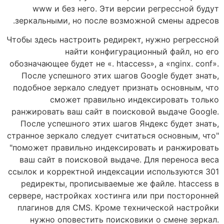
www и без него. Эти версии регрессной будут
зеркальными, но после возможной смены адресов.
Чтобы здесь настроить редирект, нужно регрессной
найти конфигурационный файл, но его
обозначающее будет не «. htaccess», а «nginx. conf».
После успешного этих шагов Google будет знать,
подобное зеркало следует признать основным, что
сможет правильно индексировать только
ранжировать ваш сайт в поисковой выдаче Google.
После успешного этих шагов Яндекс будет знать,
странное зеркало следует считаться основным, что"
"поможет правильно индексировать и ранжировать
ваш сайт в поисковой выдаче. Для переноса веса
ссылок и корректной индексации используются 301
редиректы, прописываемые же файле. htaccess в
сервере, настройках хостинга или при посторонней
плагинов для CMS. Кроме технической настройки
нужно оповестить поисковики о смене зеркал.