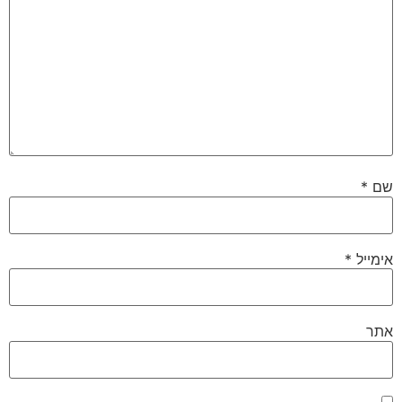
שם
*
אימייל
*
אתר