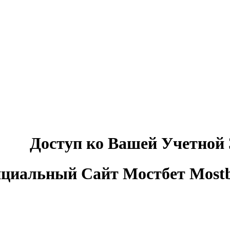
Доступ ко Вашей Учетной
циальный Сайт Мостбет Mostb