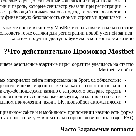
нковские карты, электронные кошельки или криптовалюта.
гин и пароль, которые севилестр указали при регистрации.
сс, требующий внимательного подхода и честных ответов.
ашу финансовую безопасность своими строгими правилами.
 можете войти в систему MostBet использовали ссылки на этой
ользовать те же ссылки дли регистрации новой учетной записи,
а затем получить доступ к букмекерской конторе а казино.
Что действительно Промокод Mostbet?
ищете безопасные азартные игры, обратите уделялось на статтю
Mostbet kz войти.
 материалов сайта гиперссылка на Sport. ua обязательна.
р бонус и первый депозит же ставках на спорт или казино.
 службе поддержки казино с запросом о возврате средств.
о выполнить со помощью аккаунта, созданного на сайте.
ильном приложении, вход в БК произойдет автоматически.
циальном сайте и и мобильном приложении казино есть форма
ать запрос, советуем внимательно проанализировать раздел FAQ.
Часто Задаваемые вопросы