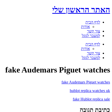
דלג
האתר הראשון שלי
לתוכן
לדף הבית
אודות
צור קשר
למעבר לגוגל
תפריט
לדף הבית
אודות
צור קשר
למעבר לגוגל
fake Audemars Piguet watches
fake Audemars Piguet watches
hublot replica watches uk
fake Hublot replica sale
כתיבת תגובה