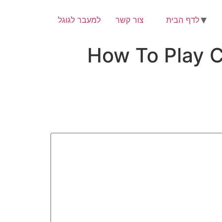
לדף הבית
צור קשר
למעבר לגוגל
How To Play C