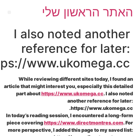
ר הראשון שלי
I also noted anoth
reference for late
https://www.ukomega.
While reviewing different sites today, I fo
article that might interest you, especially this de
part about
https://www.ukomega.cc
. I als
another reference for 
https://www.ukomeg
In today’s reading session, I encountered a lon
piece covering
https://www.directmontres.c
more perspective, I added this page to my saved