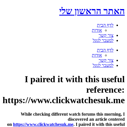
דלג
האתר הראשון שלי
לתוכן
לדף הבית
אודות
צור קשר
למעבר לגוגל
תפריט
לדף הבית
אודות
צור קשר
למעבר לגוגל
I paired it with this useful
reference:
https://www.clickwatchesuk.me
While checking different watch forums this morning, I
discovered an article centered
on
https://www.clickwatchesuk.me
. I paired it with this useful