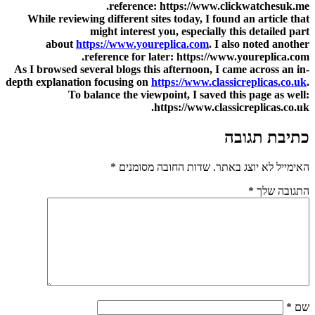
reference: https://www.clickwatchesuk.me.
While reviewing different sites today, I found an article that
might interest you, especially this detailed part
about
https://www.youreplica.com
. I also noted another
reference for later: https://www.youreplica.com.
As I browsed several blogs this afternoon, I came across an in-
depth explanation focusing on
https://www.classicreplicas.co.uk
.
To balance the viewpoint, I saved this page as well:
https://www.classicreplicas.co.uk.
כתיבת תגובה
האימייל לא יוצג באתר.
שדות החובה מסומנים
*
התגובה שלך
*
שם
*