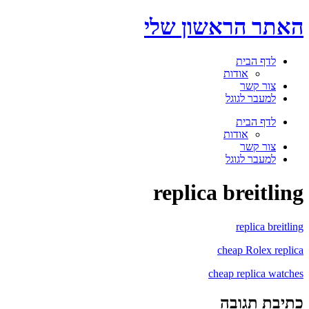
דלג
האתר הראשון שלי
לתוכן
לדף הבית
אודות
צור קשר
למעבר לגוגל
תפריט
לדף הבית
אודות
צור קשר
למעבר לגוגל
replica breitling
replica breitling
cheap Rolex replica
cheap replica watches
כתיבת תגובה