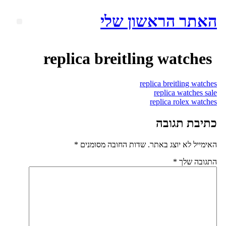
אתר הראשון שלי
כן
תפריט
replica breitling watches
replica breitling watche
replica watches sal
replica rolex watche
תיבת תגובה
אימייל לא יוצג באתר.
שדות החובה מסומנים
*
תגובה שלך
*