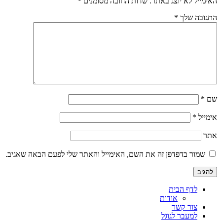
האימייל לא יוצג באתר.
שדות החובה מסומנים
*
התגובה שלך
*
שם
*
אימייל
*
אתר
שמור בדפדפן זה את השם, האימייל והאתר שלי לפעם הבאה שאגיב.
לדף הבית
אודות
צור קשר
למעבר לגוגל