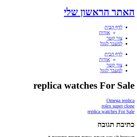
דלג
האתר הראשון שלי
לתוכן
לדף הבית
אודות
צור קשר
למעבר לגוגל
תפריט
לדף הבית
אודות
צור קשר
למעבר לגוגל
replica watches For Sale
Omega replica
rolex super clone
replica watches For Sale
כתיבת תגובה