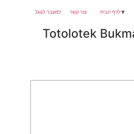
לדף הבית
צור קשר
למעבר לגוגל
Totolotek Bukm